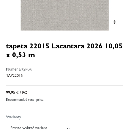
tapeta 22015 Lacantara 2026 10,05
x 0,53 m
Numer artykułu
TAP22015
99,95 €
/ RO
Recommended retail price
Warianty
Proszę wybrać wariant