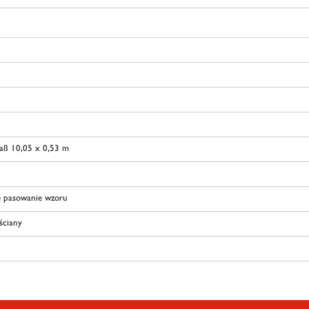
aß 10,05 x 0,53 m
 pasowanie wzoru
 ściany