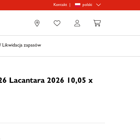
|
polski
Kontakt
0
 Likwidacja zapasów
26 Lacantara 2026 10,05 x
e