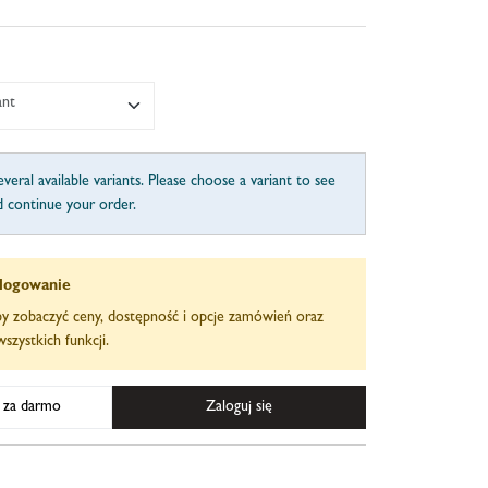
ant
veral available variants. Please choose a variant to see
d continue your order.
logowanie
aby zobaczyć ceny, dostępność i opcje zamówień oraz
szystkich funkcji.
ę za darmo
Zaloguj się