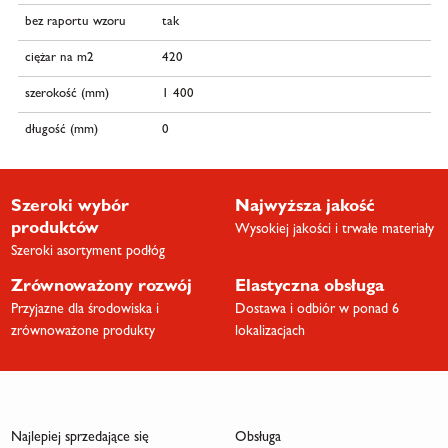
bez raportu wzoru
tak
ciężar na m2
420
szerokość (mm)
1 400
długość (mm)
0
Szeroki wybór
Najwyższa jakość
produktów
Wysokiej jakości i trwałe materiały
Szeroki asortyment podłóg
Zrównoważony rozwój
Elastyczna obsługa
Przyjazne dla środowiska i
Dostawa i odbiór w ponad 6
zrównoważone produkty
lokalizacjach
Najlepiej sprzedające się
Obsługa