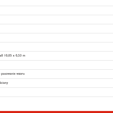
aß 10,05 x 0,53 m
 pasowanie wzoru
 ściany