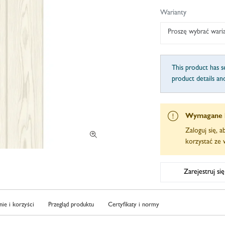
Warianty
Proszę wybrać wari
This product has se
product details an
Wymagane 
Zaloguj się, 
korzystać ze w
Zarejestruj si
ie i korzyści
Przegląd produktu
Certyfikaty i normy