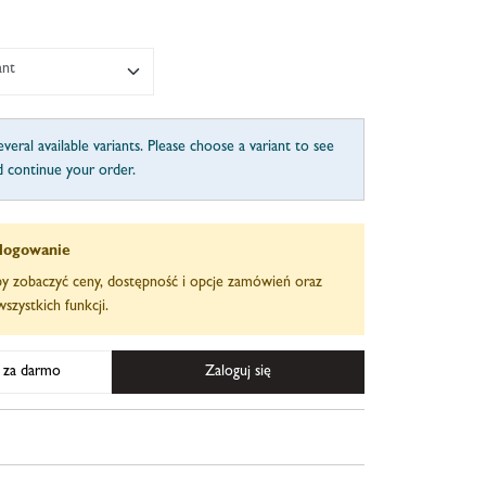
ant
veral available variants. Please choose a variant to see
d continue your order.
logowanie
aby zobaczyć ceny, dostępność i opcje zamówień oraz
szystkich funkcji.
ę za darmo
Zaloguj się