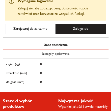
Wymagane logowanie
Zaloguj się, aby zobaczyć ceny, dostępność i opcje
zamówień oraz korzystać ze wszystkich funkcji.
Zarejestruj się za darmo
Zaloguj się
Dane techniczne
Szczegóły opakowania
ciężar (kg)
0
szerokość (mm)
0
długość (mm)
0
Szeroki wybór
Najwyższa jakość
produktów
Wysokiej jakości i trwałe materiały