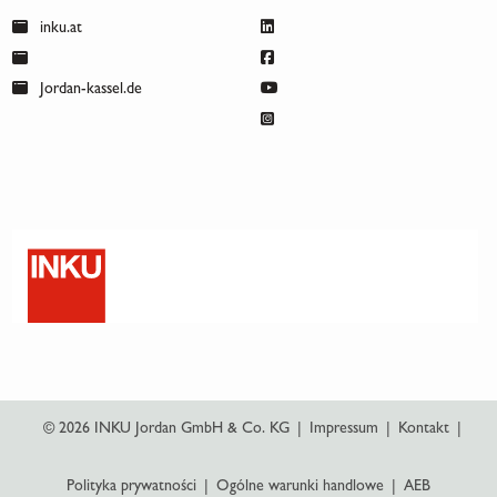
inku.at
Jordan-kassel.de
© 2026 INKU Jordan GmbH & Co. KG
|
Impressum
|
Kontakt
|
Polityka prywatności
|
Ogólne warunki handlowe
|
AEB