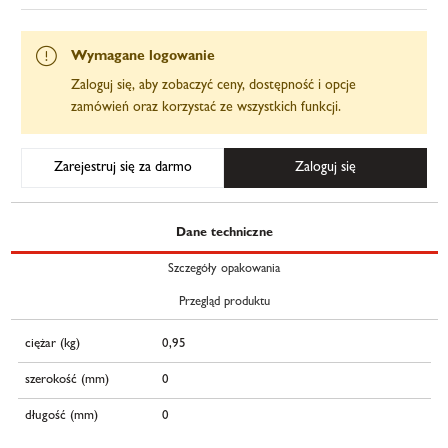
Wymagane logowanie
Zaloguj się, aby zobaczyć ceny, dostępność i opcje
zamówień oraz korzystać ze wszystkich funkcji.
Zarejestruj się za darmo
Zaloguj się
Dane techniczne
Szczegóły opakowania
Przegląd produktu
ciężar (kg)
0,95
szerokość (mm)
0
długość (mm)
0