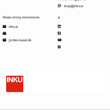
shop@inku.at
Nasze strony internetowe
#
inku.at
Jordan-kassel.de