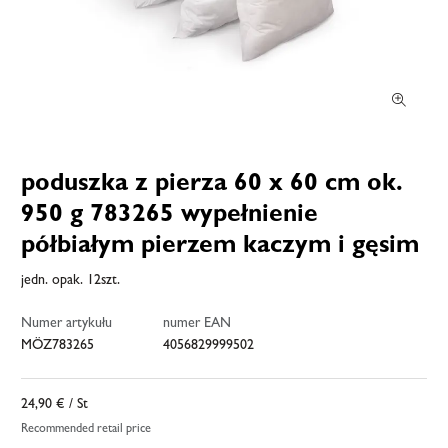
poduszka z pierza 60 x 60 cm ok.
950 g 783265 wypełnienie
półbiałym pierzem kaczym i gęsim
jedn. opak. 12szt.
Numer artykułu
numer EAN
MÖZ783265
4056829999502
24,90 €
/ St
Recommended retail price