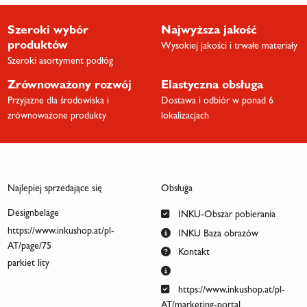
Szeroki wybór
Najwyższa jakość
produktów
Wysokiej jakości i trwałe materiały
Szeroki asortyment podłóg
Zrównoważony rozwój
Elastyczna obsługa
Przyjazne dla środowiska i
Dostawa i odbiór w ponad 6
zrównoważone produkty
lokalizacjach
Najlepiej sprzedające się
Obsługa
Designbeläge
INKU-Obszar pobierania
https://www.inkushop.at/pl-
INKU Baza obrazów
AT/page/75
Kontakt
parkiet lity
https://www.inkushop.at/pl-
AT/marketing-portal