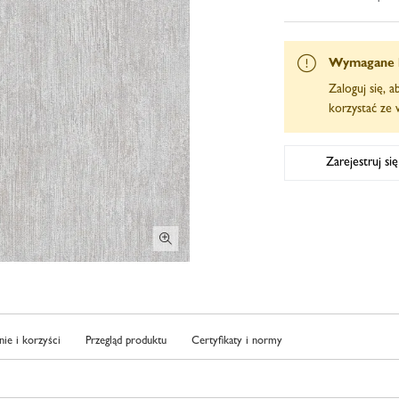
Wymagane 
Zaloguj się, 
korzystać ze w
Zarejestruj si
ie i korzyści
Przegląd produktu
Certyfikaty i normy