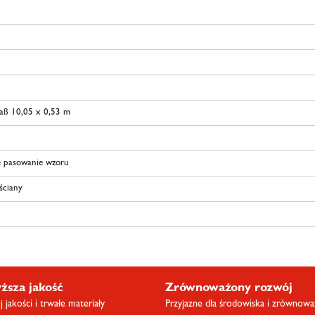
aß 10,05 x 0,53 m
 pasowanie wzoru
 ściany
ższa jakość
Zrównoważony rozwój
 jakości i trwałe materiały
Przyjazne dla środowiska i zrównow