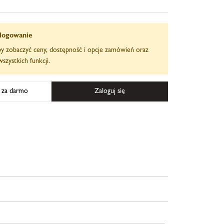
logowanie
aby zobaczyć ceny, dostępność i opcje zamówień oraz
szystkich funkcji.
ę za darmo
Zaloguj się