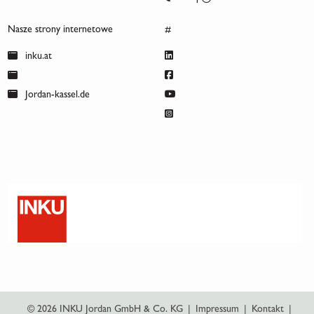
Nasze strony internetowe
#
inku.at
Jordan-kassel.de
© 2026 INKU Jordan GmbH & Co. KG
|
Impressum
|
Kontakt
|