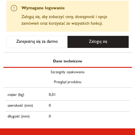
Wymagane logowanie
Zaloguj się, aby zobaczyć ceny, dostępność i opcje
zamówień oraz korzystać ze wszystkich funkcji.
Zarejestruj się za darmo
Zaloguj się
Dane techniczne
Szczegóły opakowania
Przegląd produktu
ciężar (kg)
0,01
szerokość (mm)
0
długość (mm)
0