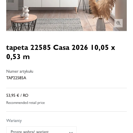
tapeta 22585 Casa 2026 10,05 x
0,53 m
Numer artykułu
TAP22585A
53,95 €
/ RO
Recommended retail price
Warianty
Proszę wybrać wariant