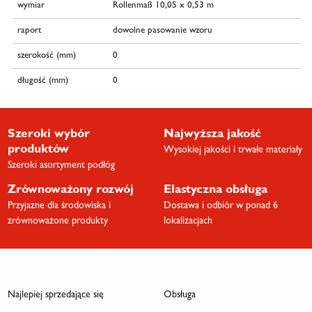
wymiar
Rollenmaß 10,05 x 0,53 m
raport
dowolne pasowanie wzoru
szerokość (mm)
0
długość (mm)
0
Szeroki wybór
Najwyższa jakość
produktów
Wysokiej jakości i trwałe materiały
Szeroki asortyment podłóg
Zrównoważony rozwój
Elastyczna obsługa
Przyjazne dla środowiska i
Dostawa i odbiór w ponad 6
zrównoważone produkty
lokalizacjach
Najlepiej sprzedające się
Obsługa