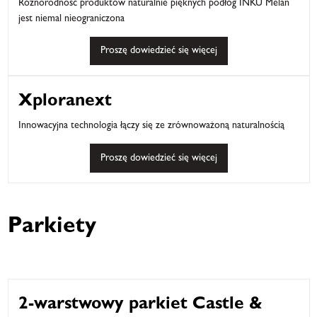
Różnorodność produktów naturalnie pięknych podłóg INKU Melan
jest niemal nieograniczona
Proszę dowiedzieć się więcej
Xploranext
Innowacyjna technologia łączy się ze zrównoważoną naturalnością
Proszę dowiedzieć się więcej
Parkiety
2-warstwowy parkiet Castle &